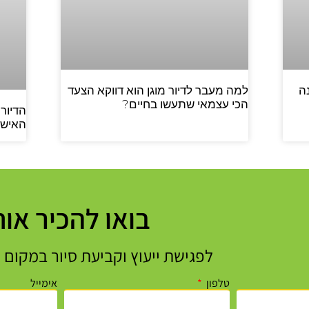
ה
למה מעבר לדיור מוגן הוא דווקא הצעד
הכי עצמאי שתעשו בחיים?
האישי 
בואו להכיר אות
לפגישת ייעוץ וקביעת סיור במקום 
טלפון
אימייל