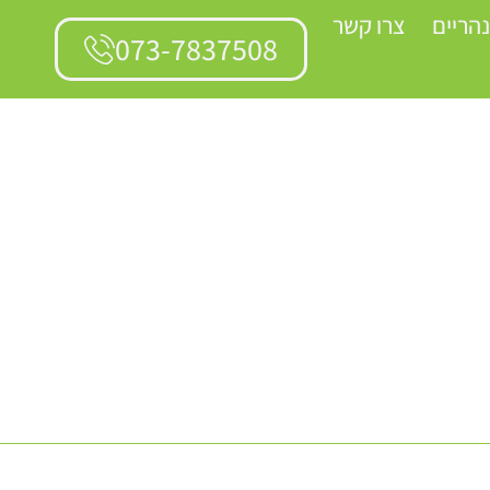
נהריים
צרו קשר
073-7837508