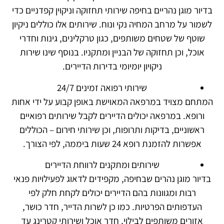
בדיור מוגן נהריים בחיפה שירותי תחזוקה וניקוין קפדניים כדי
לשמור על מרחב המחיה נקי ונוח. שירותים אלו כוללים ניקיון
שוטף של שטחים משותפים, כגון טרקלינים, גינות וחדרי
אוכל, וכן תחזוקה של הבניין ומתקניו. בנוסף שינו שירות
ניקויון יומיומי בדירות הדיירים.
שירותי רפואה זמינים 24/7
המתחם מצויד במרפאה המאוישת באופן קבוע על ידי אחות
ורופא. במרפאה יכולים הדיירים לקבל שירותים רפואיים
ראשוניים, בדיקות ותרופות, וכן שירותי חירום – הכוללים
אפשרות להזמנת רופא 24 שעות ביממה, לפי הצורך.
שירותים ומתקנים לרווחת הדיירים
בדיור מוגן נהרים שבחיפה, מקפידים לדאוג לפעילויות פנאי
רבות ומגוונות בהם הדיירים יכולים לקחת חלק לפי
העדפותים הפרטיות. כמו כן לשרות הדייר, חדר כושר,
אזורים משותפים לבילוי, חדר אוכל ושירותי קטרינג עד