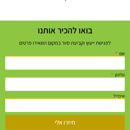
בואו להכיר אותנו
לפגישת ייעוץ וקביעת סיור במקום השאירו פרטים
שם
טלפון
אימייל
חיזרו אלי